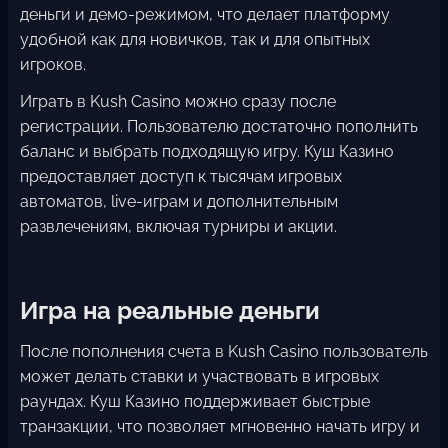
деньги и демо-режимом, что делает платформу
удобной как для новичков, так и для опытных
игроков.
Играть в Kush Casino можно сразу после
регистрации. Пользователю достаточно пополнить
баланс и выбрать подходящую игру. Куш Казино
предоставляет доступ к тысячам игровых
автоматов, live-играм и дополнительным
развлечениям, включая турниры и акции.
Игра на реальные деньги
После пополнения счета в Kush Casino пользователь
может делать ставки и участвовать в игровых
раундах. Куш Казино поддерживает быстрые
транзакции, что позволяет мгновенно начать игру и