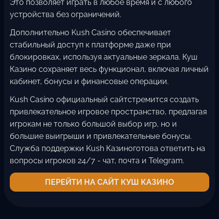
Это позволяет играть в любое время и с любого
устройства без ограничений.
Дополнительно Kush Casino обеспечивает
стабильный доступ к платформе даже при
блокировках, используя актуальные зеркала. Куш
Казино сохраняет весь функционал, включая личный
кабинет, бонусы и финансовые операции.
K
ush Casino официальный сайт
стремится создать
привлекательное игровое пространство, предлагая
игрокам не только большой выбор игр, но и
большие выигрыши и привлекательные бонусы.
Служба поддержки K
ush Казино
готова ответить на
вопросы игроков 24/7 - чат, почта и Telegram.
ПЕРЕЙТИ НА САЙТ КУШ КАЗИНО