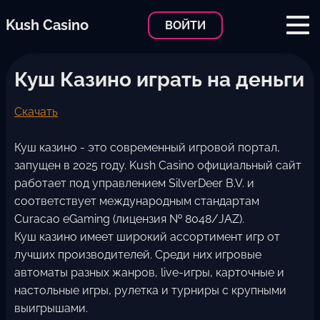
Kush Casino
ВОЙТИ
Куш Казино играть на деньги
Скачать
Куш казино - это современный игровой портал,
запущен в 2025 году. K
ush Casino официальный сайт
работает под управлением SilverDeer B.V. и
соответствует международным стандартам
Curacao eGaming (лицензия № 8048/JAZ)
.
Куш казино имеет широкий ассортимент игр от
лучших производителей. Среди них игровые
автоматы разных жанров, live-игры, карточные и
настольные игры, рулетка и турниры с крупными
выигрышами.